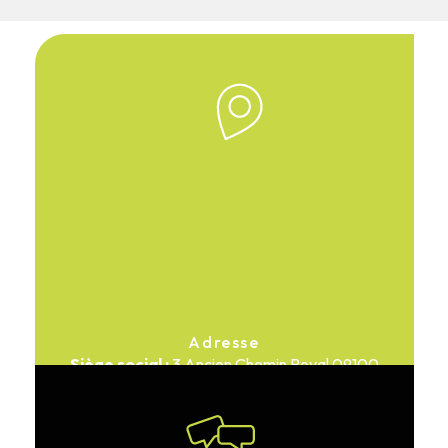
Adresse
3 Ancien Chemin Royal
09100
Pamiers