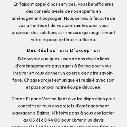
En faisant appel à nos services, vous bénéficierez
des conseils avisés de nos experts en
aménagement paysager. Nous serons à l'écoute de
vos attentes et de vos contraintes pour vous
proposer des solutions sur-mesure qui magnifieront
votre espace extérieur à Balma.
Des Réalisations D'Exception
Découvrez quelques-unes de nos réalisations
d'aménagements paysagers à Balma pour vous
inspirer et vous donner un aperçu de notre savoir-
faire. Chaque projet est unique et réalisé avec soin
et passion par notre équipe dévouée.
Clarac Espace Vert se tient à votre disposition pour
concrétiser tous vos projets d'aménagement
paysager à Balma. N'hésitez pas à nous contacter
au 05 61 60 94 00 pour obtenir un devis
personnalisé et découvrir tout notre savoir-faire en