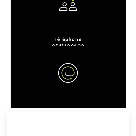
Téléphone
05 61 60 94 00
E-mail
clarac.ev@gmail.com