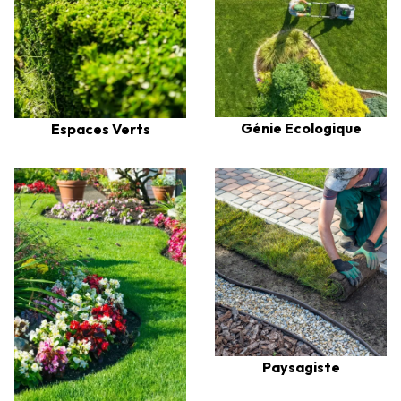
Génie Ecologique
Espaces Verts
Paysagiste