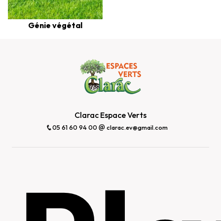
Génie végétal
Clarac Espace Verts
05 61 60 94 00
clarac.ev@gmail.com