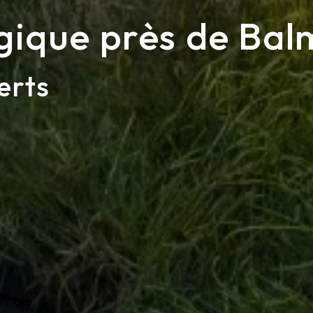
gique près de Bal
erts