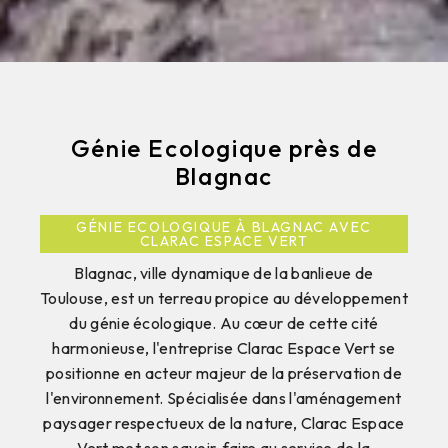
Génie Ecologique près de
Blagnac
GÉNIE ECOLOGIQUE À BLAGNAC AVEC
CLARAC ESPACE VERT
Blagnac, ville dynamique de la banlieue de
Toulouse, est un terreau propice au développement
du génie écologique. Au cœur de cette cité
harmonieuse, l'entreprise Clarac Espace Vert se
positionne en acteur majeur de la préservation de
l'environnement. Spécialisée dans l'aménagement
paysager respectueux de la nature, Clarac Espace
Vert met son savoir-faire au service de la