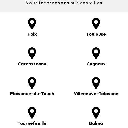
Nous intervenons sur ces villes
Foix
Toulouse
Carcassonne
Cugnaux
Plaisance-du-Touch
Villeneuve-Tolosane
Tournefeuille
Balma