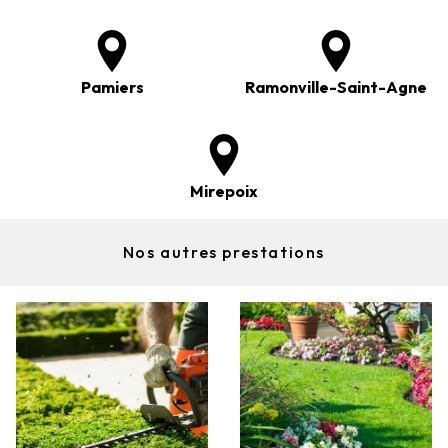
Pamiers
Ramonville-Saint-Agne
Mirepoix
Nos autres prestations