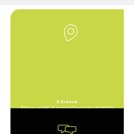
Adresse
3 Ancien Chemin Royal
09100
Pamiers