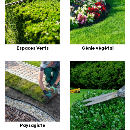
Espaces Verts
Génie végétal
Paysagiste