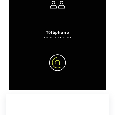
Téléphone
05 61 60 94 00
E-mail
clarac.ev@gmail.com