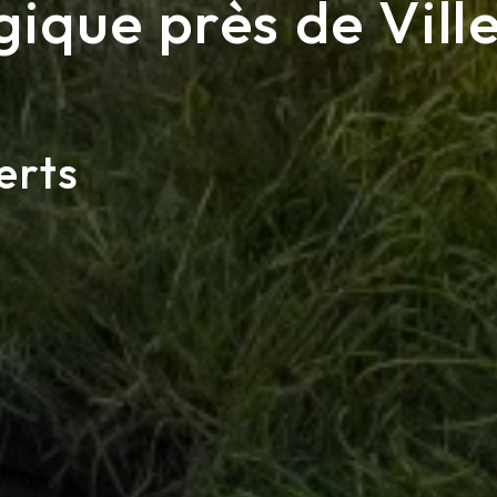
gique près de Vill
erts