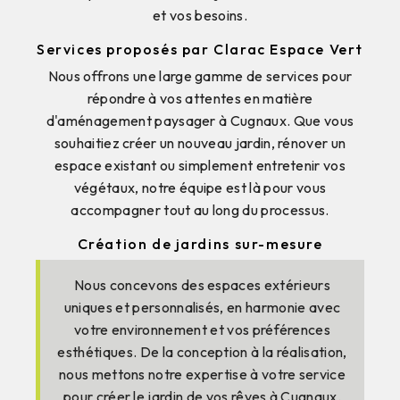
et vos besoins.
Services proposés par Clarac Espace Vert
Nous offrons une large gamme de services pour
répondre à vos attentes en matière
d'aménagement paysager à Cugnaux. Que vous
souhaitiez créer un nouveau jardin, rénover un
espace existant ou simplement entretenir vos
végétaux, notre équipe est là pour vous
accompagner tout au long du processus.
Création de jardins sur-mesure
Nous concevons des espaces extérieurs
uniques et personnalisés, en harmonie avec
votre environnement et vos préférences
esthétiques. De la conception à la réalisation,
nous mettons notre expertise à votre service
pour créer le jardin de vos rêves à Cugnaux.