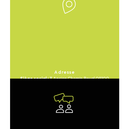
Adresse
3 Ancien Chemin Royal
09100
Pamiers