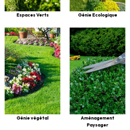
Génie Ecologique
Espaces Verts
Aménagement
Génie végétal
Paysager