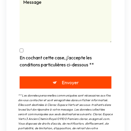
En cochant cette case, j'accepte les
conditions particulières ci-dessous **
Envoyer
** Les données personnelles communiquées sont nécessaires aux fins
de vous contacter et sont enregistrées dans un fichier informatisé.
Elles sont destinées à Clarac Espace Verts et ses sous-traitants dans
le seul but de répondre à votre message. Les données collectées
seront communiquées aux seuls destinataires suivants: Clarac Espace
Verts 3 Ancien Chemin Royal 09100 Pamiers clarac.ev@gmail.com.
Vous disposez de droits d’accès, de rectification, d’effacement, de
portabilité, de limitation, d’opposition, de retrait de votre