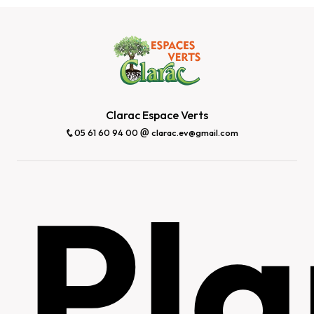
Clarac Espace Verts
05 61 60 94 00
clarac.ev@gmail.com
Pla