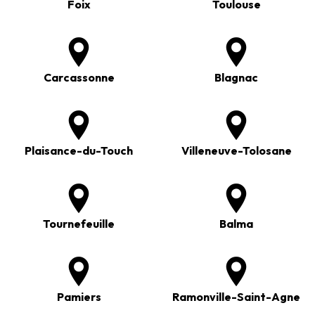
Foix
Toulouse
Carcassonne
Blagnac
Plaisance-du-Touch
Villeneuve-Tolosane
Tournefeuille
Balma
Pamiers
Ramonville-Saint-Agne