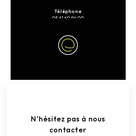
Téléphone
05 61 60 94 00
E-mail
clarac.ev@gmail.com
N'hésitez pas à nous
contacter