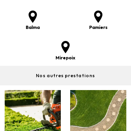
Balma
Pamiers
Mirepoix
Nos autres prestations