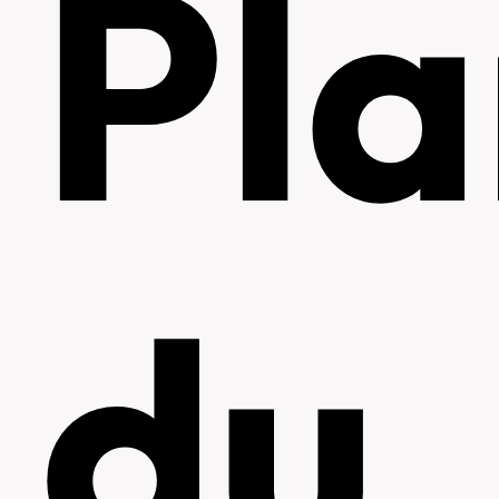
Pl
du