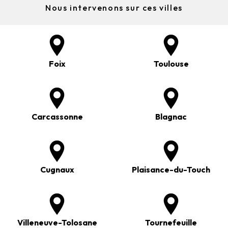
Nous intervenons sur ces villes
Foix
Toulouse
Carcassonne
Blagnac
Cugnaux
Plaisance-du-Touch
Villeneuve-Tolosane
Tournefeuille