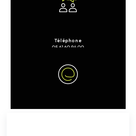
Téléphone
05 61 60 94 00
E-mail
clarac.ev@gmail.com