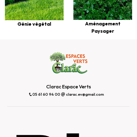
Aménagement
Génie végétal
Paysager
Clarac Espace Verts
05 61 60 94 00
clarac.ev@gmail.com