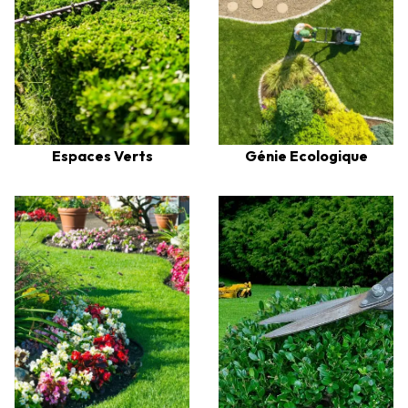
Génie Ecologique
Espaces Verts