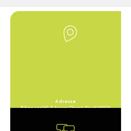
Adresse
3 Ancien Chemin Royal
09100
Pamiers