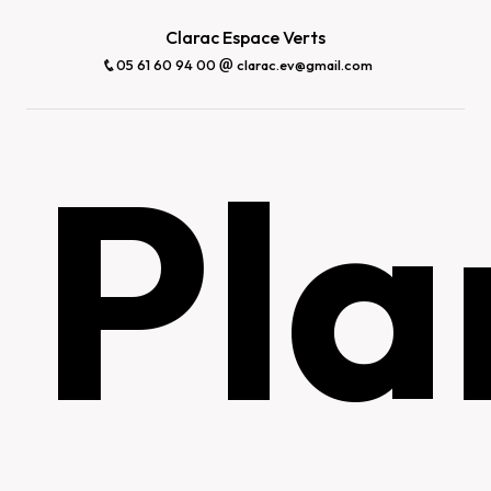
Clarac Espace Verts
05 61 60 94 00
clarac.ev@gmail.com
Pla