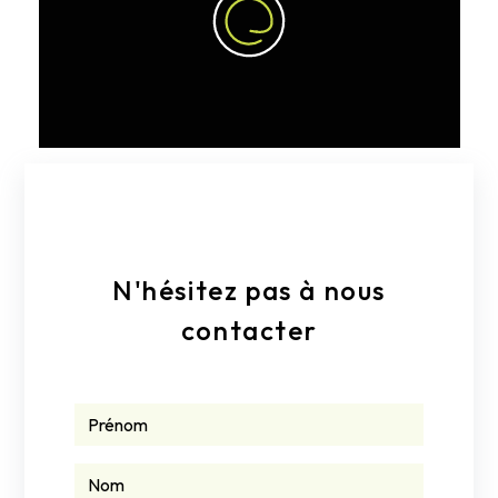
E-mail
clarac.ev@gmail.com
N'hésitez pas à nous
contacter