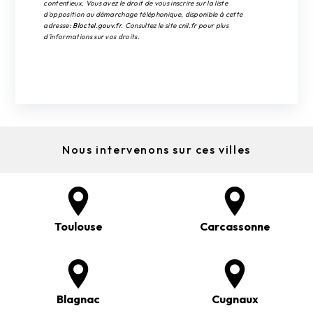
contentieux. Vous avez le droit de vous inscrire sur la liste
d'opposition au démarchage téléphonique, disponible à cette
adresse:
Bloctel.gouv.fr
. Consultez le site cnil.fr pour plus
d’informations sur vos droits.
Nous intervenons sur ces villes
Toulouse
Carcassonne
Blagnac
Cugnaux