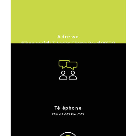
Adresse
3 Ancien Chemin Royal
09100
Pamiers
Téléphone
05 61 60 94 00