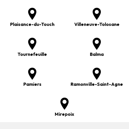
Plaisance-du-Touch
Villeneuve-Tolosane
Tournefeuille
Balma
Pamiers
Ramonville-Saint-Agne
Mirepoix